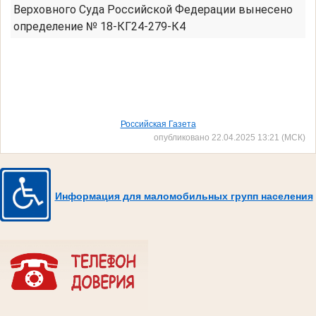
Верховного Суда Российской Федерации вынесено
определение № 18-КГ24-279-К4
Российская Газета
опубликовано 22.04.2025 13:21 (МСК)
Информация для маломобильных групп населения