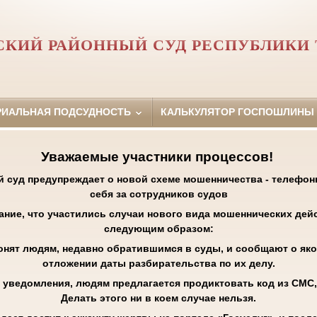
СКИЙ РАЙОННЫЙ СУД РЕСПУБЛИКИ 
РИАЛЬНАЯ ПОДСУДНОСТЬ
КАЛЬКУЛЯТОР ГОСПОШЛИНЫ
Уважаемые участники процессов!
й суд предупреждает о новой схеме мошенничества - телефо
себя за сотрудников судов
ние, что участились случаи нового вида мошеннических дейс
следующим образом:
нят людям, недавно обратившимся в суды, и сообщают о яко
отложении даты разбирательства по их делу.
уведомления, людям предлагается продиктовать код из СМС,
Делать этого ни в коем случае нельзя.