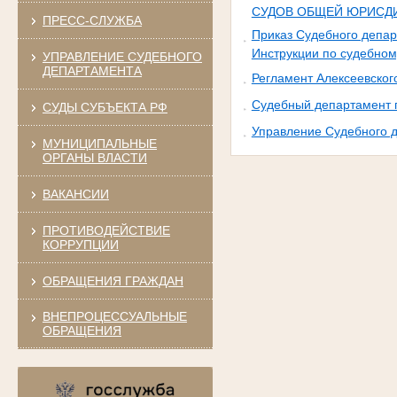
СУДОВ ОБЩЕЙ ЮРИСД
ПРЕСС-СЛУЖБА
Приказ Судебного депар
Инструкции по судебном
УПРАВЛЕНИЕ СУДЕБНОГО
ДЕПАРТАМЕНТА
Регламент Алексеевског
Судебный департамент 
СУДЫ СУБЪЕКТА РФ
Управление Судебного д
МУНИЦИПАЛЬНЫЕ
ОРГАНЫ ВЛАСТИ
ВАКАНСИИ
ПРОТИВОДЕЙСТВИЕ
КОРРУПЦИИ
ОБРАЩЕНИЯ ГРАЖДАН
ВНЕПРОЦЕССУАЛЬНЫЕ
ОБРАЩЕНИЯ