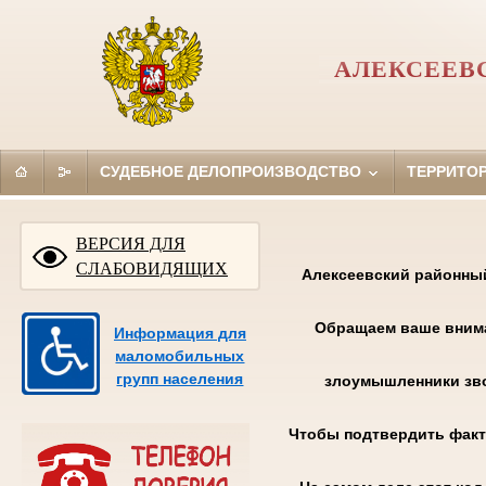
АЛЕКСЕЕВ
СУДЕБНОЕ ДЕЛОПРОИЗВОДСТВО
ТЕРРИТО
ВЕРСИЯ ДЛЯ
СЛАБОВИДЯЩИХ
Алексеевский районны
Обращаем ваше внима
Информация для
маломобильных
групп населения
злоумышленники зво
Чтобы подтвердить факт 