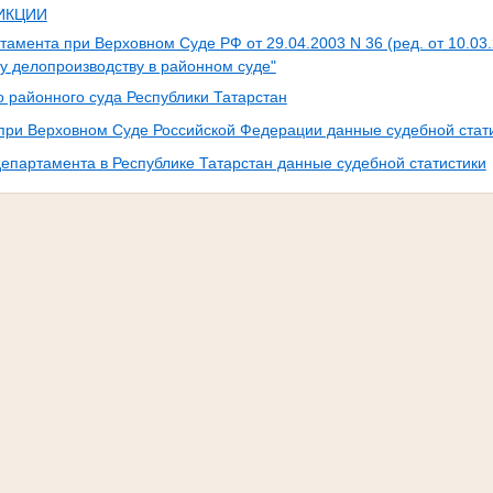
ИКЦИИ
тамента при Верховном Суде РФ от 29.04.2003 N 36 (ред. от 10.03
у делопроизводству в районном суде"
о районного суда Республики Татарстан
при Верховном Суде Российской Федерации данные судебной стат
епартамента в Республике Татарстан данные судебной статистики