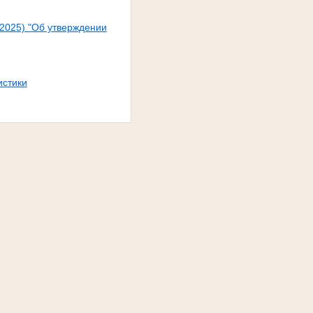
.2025) "Об утверждении
истики