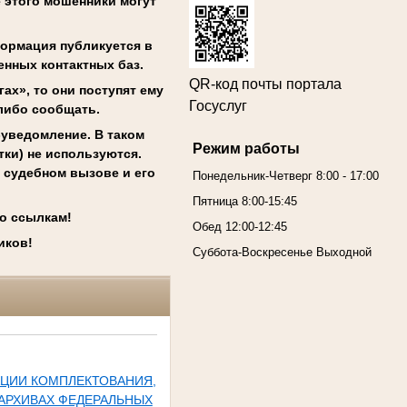
е этого мошенники могут
формация публикуется в
енных контактных баз.
QR-код почты портала
ах», то они поступят ему
Госуслуг
-либо сообщать.
-уведомление. В таком
Режим работы
тки) не используются.
 судебном вызове и его
Понедельник-Четверг 8:00 - 17:00
Пятница 8:00-15:45
о ссылкам!
Обед 12:00-12:45
иков!
Суббота-Воскресенье Выходной
ЗАЦИИ КОМПЛЕКТОВАНИЯ,
 АРХИВАХ ФЕДЕРАЛЬНЫХ